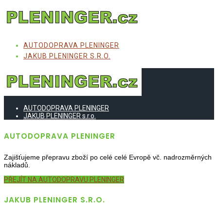
AUTODOPRAVA PLENINGER
JAKUB PLENINGER S.R.O.
AUTODOPRAVA PLENINGER
JAKUB PLENINGER s.r.o.
AUTODOPRAVA PLENINGER
Zajišťujeme přepravu zboží po celé celé Evropě vč. nadrozměrných
nákladů.
PŘEJÍT NA AUTODOPRAVU PLENINGER
JAKUB PLENINGER S.R.O.